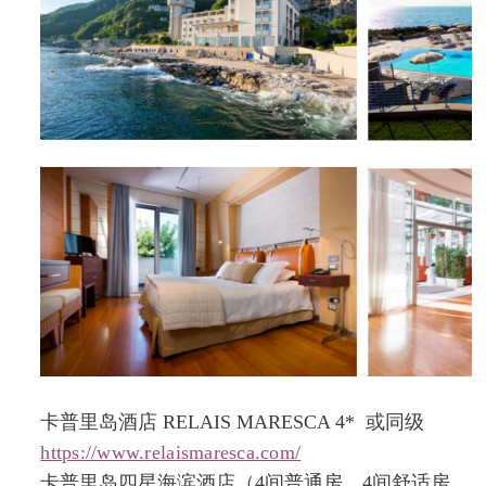
卡普里岛酒店
RELAIS MARESCA 4*
或同级
https://www.relaismaresca.com/
卡普里岛四星海滨酒店（
4
间普通房，
4
间舒适房，