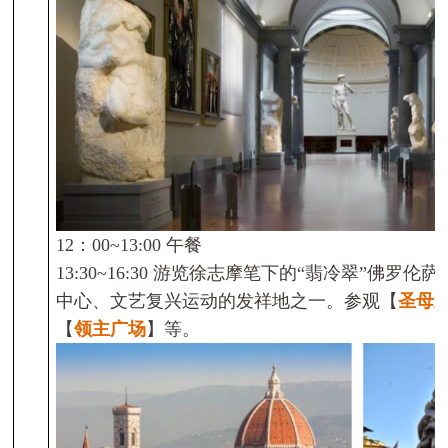
12
：
00~13:00
午餐
13:30~16:30
游览徐志摩笔下的“翡冷翠”佛罗伦萨
中心、文艺复兴运动的发祥地之一。参观【
圣母
【
领主广场
】等。