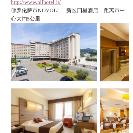
http://www.nilhotel.it/
佛罗伦萨市
NOVOLI
新区四星酒店，距离市中
心大约
5
公里；