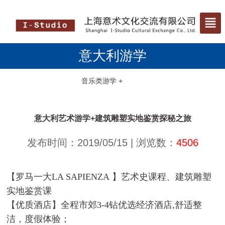
意大利游学
音乐类游学 +
艺术类游学 +
意大利艺术游学+建筑雕塑实地鉴赏探秘之旅
发布时间：2019/05/15 | 浏览数：
4506
【罗马一大
LA SAPIENZA
】艺术史课程、建筑雕塑
实地鉴赏课
【优质酒店】全程市郊
3-4
钻优选经济酒店
,
舒适整
洁，度假体验；