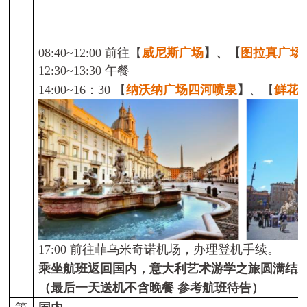
08:40~12:00
前往
【
威尼斯广场
】
、
【
图拉真广场
12:30~13:30
午餐
14:00~16
：
30
【
纳沃纳广场
四河喷泉
】
、
【
鲜花
17:00
前往菲乌米奇诺机场，办理登机手续。
乘坐航班返回国内，意大利艺术游学之旅圆满结
（最后一天送机不含晚餐 参考航班待告）