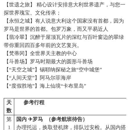
【世遗之旅】 精心设计安排意大利世界遗产，与您一
探世界瑰宝、文化传承；
【永恒之城】有人说意大利这个国家没有首都，因为
罗马是世界的首都。包罗万象，而又平易近人
【翡冷翠】沉醉于屋顶瓦片的深红与百叶窗边的翠绿
带你重回四百多年前的文艺复兴。
【梵蒂冈】全世界天主教的中心
【斗兽场】罗马时期最大的圆形斗兽场
【“天空之城”】锡耶纳探秘之旅“空中城堡”
【“人间天堂”】阿马尔菲海岸
【“度假胜地”】海上仙境“卡布里岛”
天
参考
行程
数
第
国内
✈
罗马
（参考航班待告）
1
办理托运，换取登机牌，排队过安检。从国内搭