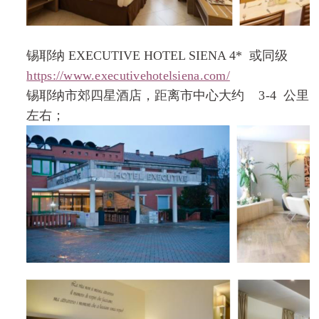
锡耶纳
EXECUTIVE HOTEL SIENA 4*
或同级
https://www.executivehotelsiena.com/
锡耶纳市郊四星酒店，距离市中心大约
3-
4
公里
左右；