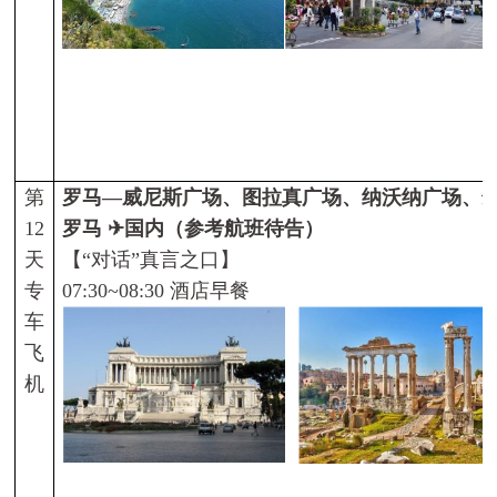
第
罗马—威尼斯广场、图拉真广场、纳沃纳广场、
12
罗马
✈
国内（参考航班待告）
天
【
“
对话
”
真言之口】
专
07:30~08:30
酒店早餐
车
飞
机