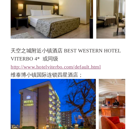
天空之城附近小镇酒店
BEST WESTERN HOTEL
VITERBO 4*
或同级
http://www.hotelviterbo.com/default.html
维泰博小镇国际连锁四星酒店；