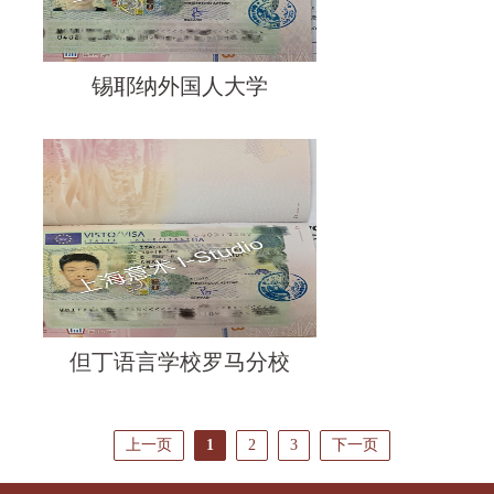
锡耶纳外国人大学
但丁语言学校罗马分校
上一页
1
2
3
下一页